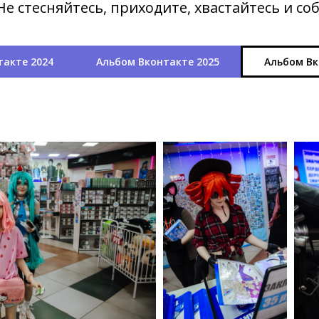
е стесняйтесь, приходите, хвастайтесь и с
такте 2024
Альбом Вконтакте 2025
Альбом Вк