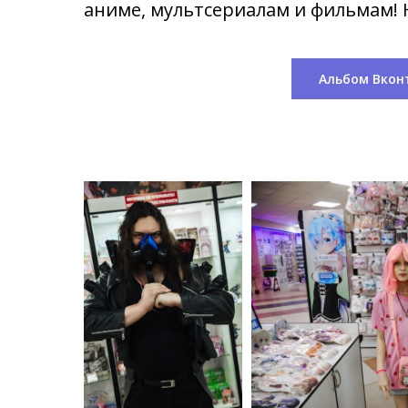
аниме, мультсериалам и фильмам! Н
Альбом Вкон