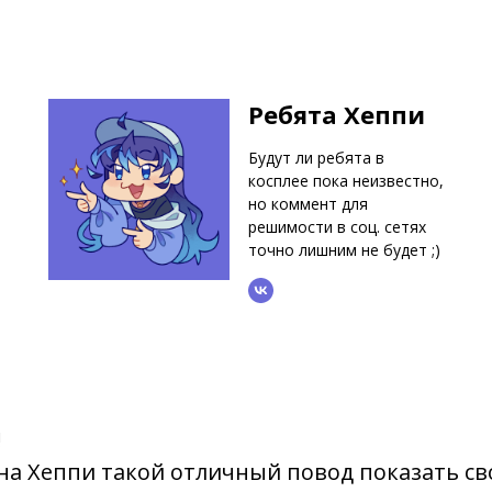
Ребята Хеппи
Будут ли ребята в
косплее пока неизвестно,
но коммент для
решимости в соц. сетях
точно лишним не будет ;)
!
на Хеппи такой отличный повод показать с