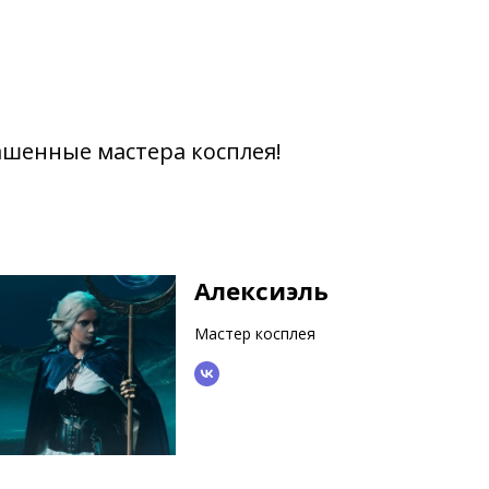
ашенные мастера косплея!
Алексиэль
Мастер косплея