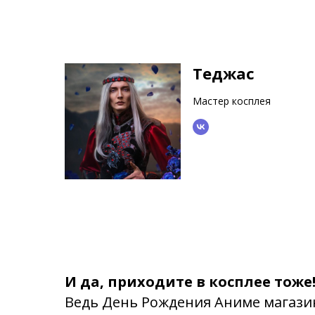
Теджас
Мастер косплея
И да, приходите в косплее тоже
Ведь День Рождения Аниме магази