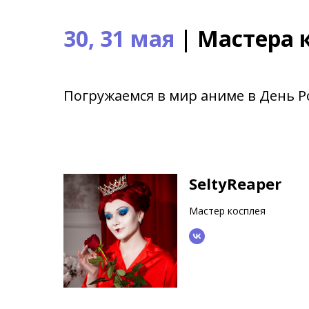
30, 31 мая
| Мастера 
Погружаемся в мир аниме в День Р
SeltyReaper
Мастер косплея