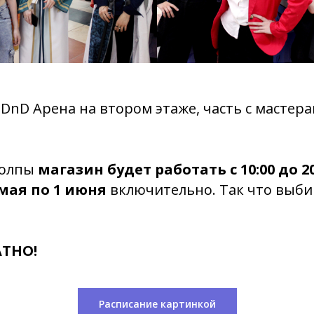
DnD Арена на втором этаже, часть с мастер
толпы
магазин будет работать с 10:00 до 2
 мая по 1 июня
включительно. Так что выби
АТНО!
Расписание картинкой