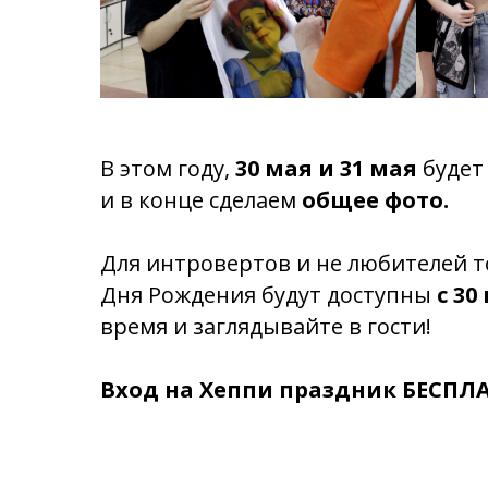
В этом году,
30 мая и 31 мая
будет 
и в конце сделаем
общее фото.
Для интровертов и не любителей 
Дня Рождения будут доступны
с 30
время и заглядывайте в гости!
Вход на Хеппи праздник БЕСПЛ