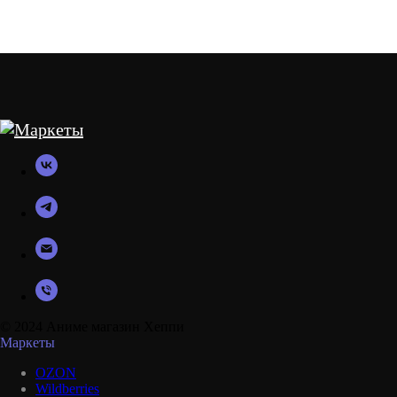
© 2024 Аниме магазин Хеппи
Маркеты
OZON
Wildberries