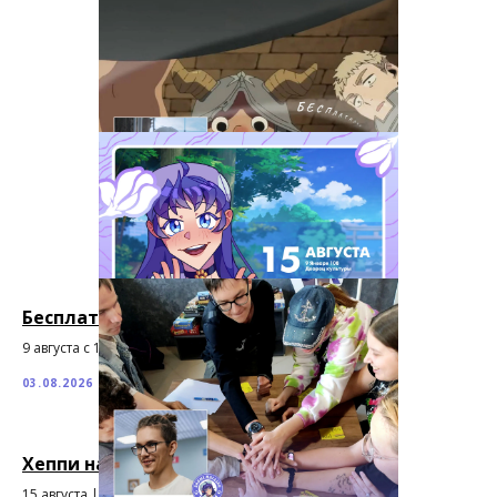
Бесплатная Аниме викторина в Хеппи!
9 августа с 14:00 до 18:00
03.08.2026
Хеппи на Fuji Fest 2026
15 августа | Воронеж, 9 Января, 108