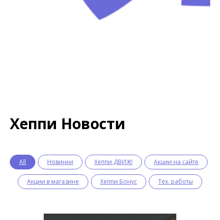
Хеппи Новости
All
Новинки
Хеппи ДВИЖ!
Акции на сайте
Акции в магазине
Хеппи Бонус
Тех. работы