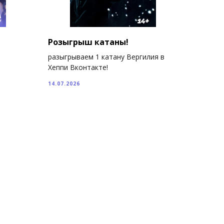
Розыгрыш катаны!
разыгрываем 1 катану Вергилия в
Хеппи Вконтакте!
14.07.2026