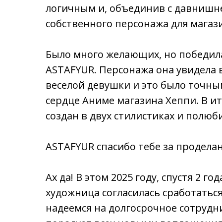
логичным и, объединив с давнишн
собственного персонажа для магази
Было много желающих, но победил
ASTAFYUR. Персонажа она увидела 
веселой девушки и это было точн
сердце Аниме магазина Хеппи. В ит
создан в двух стилистиках и полюб
ASTAFYUR спасибо тебе за продела
Ах да! В этом 2025 году, спустя 2 го
художница согласилась сработаться
надеемся на долгосрочное сотрудн