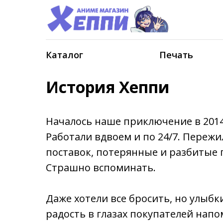
Каталог
Печать
История Хеппи
Началось наше приключение в 2014 
Работали вдвоем и по 24/7. Переж
поставок, потерянные и разбитые п
Страшно вспоминать.
Даже хотели все бросить, но улыбк
радость в глазах покупателей напо