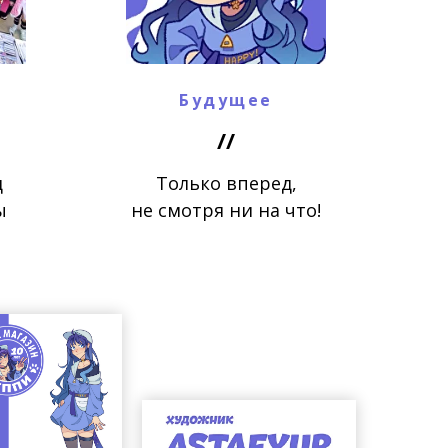
Будущее
//
д
Только вперед,
ы
не смотря ни на что!