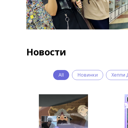
Новости
All
Новинки
Хеппи 