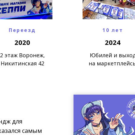
Переезд
10 лет
2020
2024
2 этаж Воронеж,
Юбилей и выхо
Никитинская 42
на маркетплейс
ндж для
казался самым