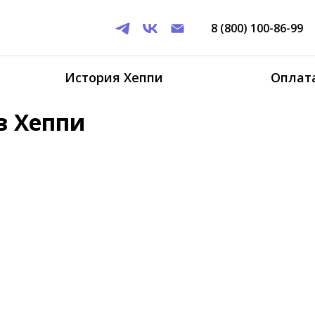
8 (800) 100-86-99
История Хеппи
Оплата
в Хеппи