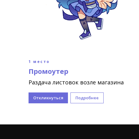
1 место
Промоутер
Раздача листовок возле магазина
Откликнуться
Подробнее