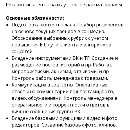
Рекламные агентства и аутсорс не рассматриваем.
Основные обязанности:
Подготовка контент-плана. Подбор референсов
на основе текущих трендов в соцмедиа.
Обоснование выбранных рубрик с учетом
повышения ER, пути клиента и алгоритмов
соцсетей.
Владение инструментами ВК и ТГ. Создание и
размещение постов, историй и пр. Работа с
мероприятиями, акциями, отзывами, и пр.
Контроль работы менеджера с товарами.
Коммуникация в соц. сетях. Оперативные
ответы на комментарии под постами, фото,
видео, обсуждениями. Контроль менеджера в
оперативности и корректности ответов в
личные сообщения группы ВК.
Владение базовыми функциями видео и фото
редакторов. Создание базовых фото, клипов,