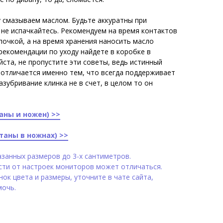
у смазываем маслом. Будьте аккуратны при
 не испачкайтесь. Рекомендуем на время контактов
почкой, а на время хранения наносить масло
рекомендации по уходу найдете в коробке в
ста, не пропустите эти советы, ведь истинный
 отличается именно тем, что всегда поддерживает
азубривание клинка не в счет, в целом то он
аны и ножен) >>
таны в ножнах) >>
занных размеров до 3-х сантиметров.
сти от настроек мониторов может отличаться.
ок цвета и размеры, уточните в чате сайта,
мочь.