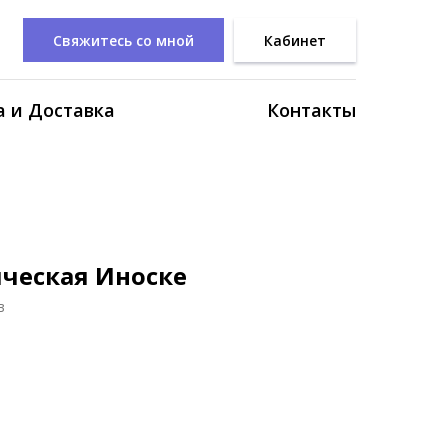
Свяжитесь со мной
Кабинет
 и Доставка
Контакты
ческая Иноске
в