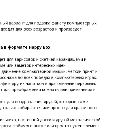
ный вариант для подарка фанату компьютерных
одходит для всех возрастов и произведет
а в формате Happy Box:
ет для зарисовок и скетчей карандашами и
ме или заметок интересных идей.
 движение компьютерной мышки, четкий принт и
сонажа во всех победах в компьютерных играх.
офе и других напитков в драгоценные перерывы.
т для преображения комнаты или применения в
ет для поздравления друзей, которые тоже
, только собираются или просто для красочного
ильника, настенной доски и другой металлической
держка любимого аниме или просто нужен элемент