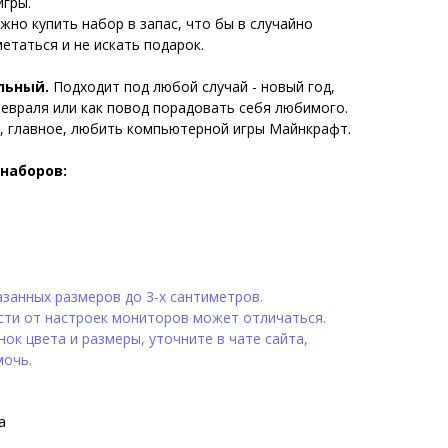
гры.
жно купить набор в запас, что бы в случайно
етаться и не искать подарок.
льный.
Подходит под любой случай - новый год,
февраля или как повод порадовать себя любимого.
, главное, любить компьютерной игры Майнкрафт.
наборов:
занных размеров до 3-х сантиметров.
сти от настроек мониторов может отличаться.
ок цвета и размеры, уточните в чате сайта,
мочь.
а