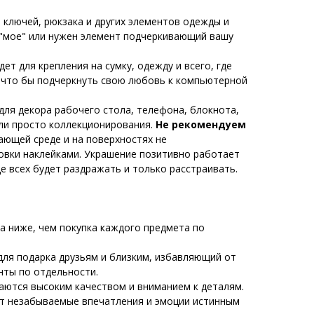
 ключей, рюкзака и других элементов одежды и
 "мое" или нужен элемент подчеркивающий вашу
ет для крепления на сумку, одежду и всего, где
 что бы подчеркнуть свою любовь к компьютерной
для декора рабочего стола, телефона, блокнота,
или просто коллекционирования.
Не рекомендуем
ающей среде и на поверхностях не
овки наклейками. Украшение позитивно работает
где всех будет раздражать и только расстраивать.
а ниже, чем покупка каждого предмета по
ля подарка друзьям и близким, избавляющий от
нты по отдельности.
аются высоким качеством и вниманием к деталям.
т незабываемые впечатления и эмоции истинным