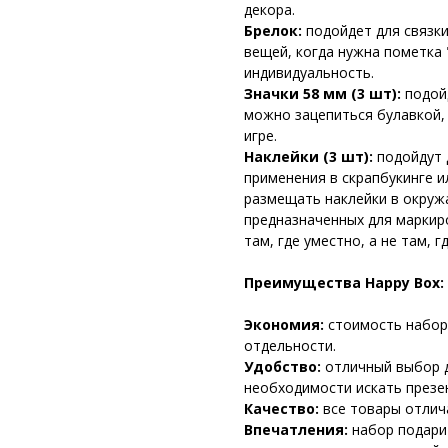
декора.
Брелок:
подойдет для связки
вещей, когда нужна пометка
индивидуальность.
Значки 58 мм (3 шт):
подойд
можно зацепиться булавкой,
игре.
Наклейки (3 шт):
подойдут 
применения в скрапбукинге 
размещать наклейки в окруж
предназначенных для маркир
там, где уместно, а не там, 
Преимущества Happy Box:
Экономия:
стоимость набор
отдельности.
Удобство:
отличный выбор д
необходимости искать презе
Качество:
все товары отлич
Впечатления:
набор подари