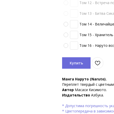
Том 12 - Встреча п
Том 13 - Битва Сик
Том 14 - Величайш
Том 15 - Хранитель
Том 16 - Наруто в
Купить
Манга Наруто (Naruto).
Переплет твердый с цветным
Автор
Масаси Кисимото.
Издательство
Азбука.
* Допустима погрешность ука
* Цветопередача в зависимо