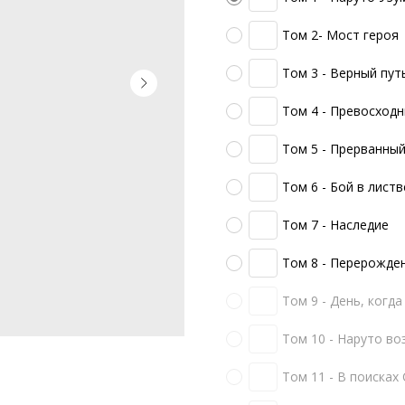
Том 2- Мост героя
Том 3 - Верный пут
Том 4 - Превосходн
Том 5 - Прерванный
Том 6 - Бой в листв
Том 7 - Наследие
Том 8 - Перерожде
Том 9 - День, когд
Том 10 - Наруто во
Том 11 - В поисках С