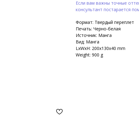
Если вам важны точные оттен
консультант постарается по
Формат: Твердый переплет
Печать: Черно-белая
Источник: Манга
Вид: Манга
LxWxH: 200x130x40 mm
Weight: 900 g