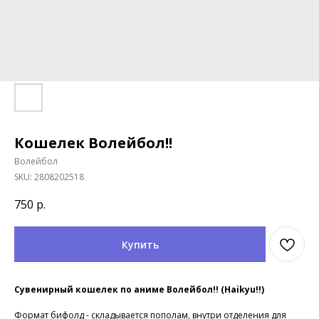
Кошелек Волейбол!!
Волейбол
SKU:
2808202518
750
р.
Купить
Сувенирный кошелек по аниме Волейбол!! (Haikyu!!)
Формат бифолд - складывается пополам, внутри отделения для