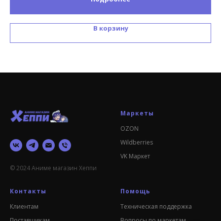
В корзину
Маркеты
OZON
Wildberries
VK Маркет
© 2024 Аниме магазин Хеппи
Контакты
Помощь
Клиентам
Техническая поддержка
Поставщикам
Вопросы по маркетам