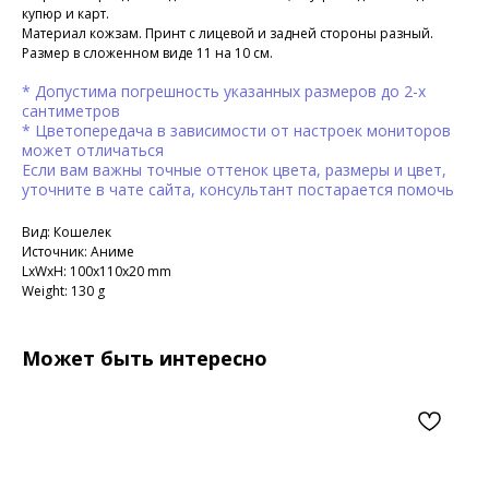
купюр и карт.
Материал кожзам. Принт с лицевой и задней стороны разный.
Размер в сложенном виде 11 на 10 см.
* Допустима погрешность указанных размеров до 2-х
сантиметров
* Цветопередача в зависимости от настроек мониторов
может отличаться
Если вам важны точные оттенок цвета, размеры и цвет,
уточните в чате сайта, консультант постарается помочь
Вид: Кошелек
Источник: Аниме
LxWxH: 100x110x20 mm
Weight: 130 g
Может быть интересно