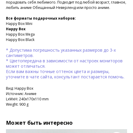
порадовать себя любимого. Подходит под любой возраст, главное,
любить аниме Обещанный Неверленд или просто аниме.
Все форматы подарочных наборов:
Happy Box Mini
Happy Box
Happy Box Mega
Happy Box Black
* Допустима погрешность указанных размеров до 3-х
сантиметров.
* Цветопередача в зависимости от настроек мониторов
может отличаться.
Если вам важны точные оттенок цвета и размеры,
уточните в чате сайта, консультант постарается помочь.
Вид: Happy Box
Источник: Аниме
LxWxH: 240x170x110 mm
Weight: 900 g
Может быть интересно