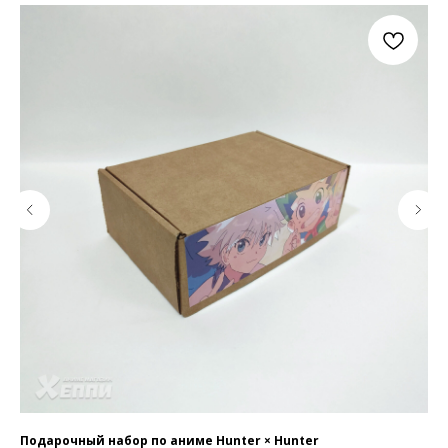
Подарочный набор по аниме Hunter × Hunter
По