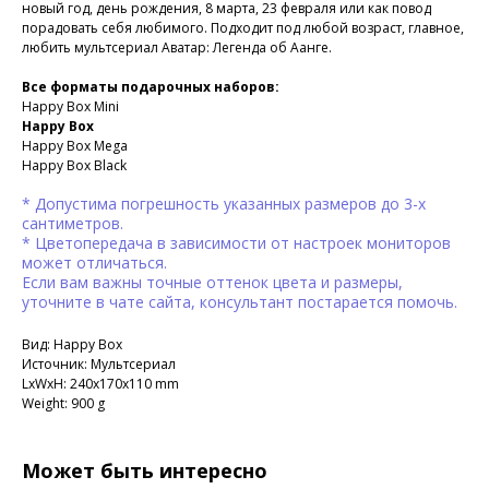
новый год, день рождения, 8 марта, 23 февраля или как повод
порадовать себя любимого. Подходит под любой возраст, главное,
любить мультсериал Аватар: Легенда об Аанге.
Все форматы подарочных наборов:
Happy Box Mini
Happy Box
Happy Box Mega
Happy Box Black
* Допустима погрешность указанных размеров до 3-х
сантиметров.
* Цветопередача в зависимости от настроек мониторов
может отличаться.
Если вам важны точные оттенок цвета и размеры,
уточните в чате сайта, консультант постарается помочь.
Вид: Happy Box
Источник: Мультсериал
LxWxH: 240x170x110 mm
Weight: 900 g
Может быть интересно