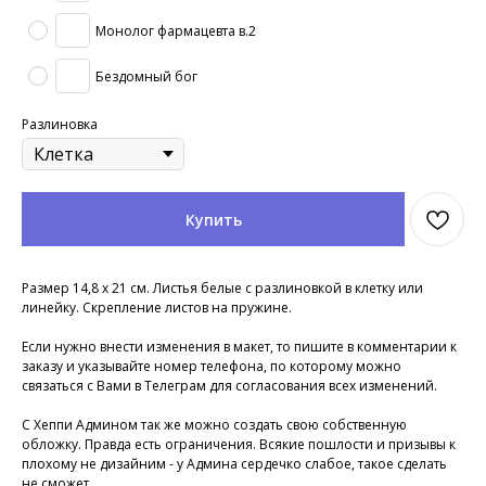
Монолог фармацевта в.2
Бездомный бог
Разлиновка
Купить
Размер 14,8 х 21 см. Листья белые с разлиновкой в клетку или
линейку. Скрепление листов на пружине.
Если нужно внести изменения в макет, то пишите в комментарии к
заказу и указывайте номер телефона, по которому можно
связаться с Вами в Телеграм для согласования всех изменений.
С Хеппи Админом так же можно создать свою собственную
обложку. Правда есть ограничения. Всякие пошлости и призывы к
плохому не дизайним - у Админа сердечко слабое, такое сделать
не сможет.