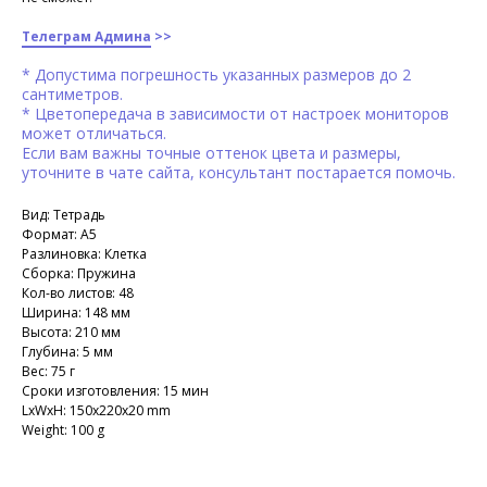
Телеграм Админа
>>
* Допустима погрешность указанных размеров до 2
сантиметров.
* Цветопередача в зависимости от настроек мониторов
может отличаться.
Если вам важны точные оттенок цвета и размеры,
уточните в чате сайта, консультант постарается помочь.
Вид: Тетрадь
Формат: А5
Разлиновка: Клетка
Сборка: Пружина
Кол-во листов: 48
Ширина: 148 мм
Высота: 210 мм
Глубина: 5 мм
Вес: 75 г
Сроки изготовления: 15 мин
LxWxH: 150x220x20 mm
Weight: 100 g