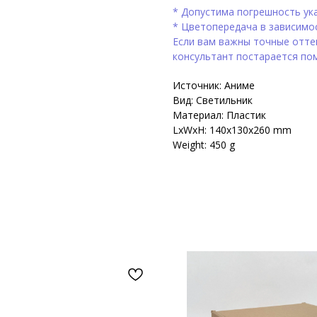
* Допустима погрешность ука
* Цветопередача в зависимо
Если вам важны точные оттен
консультант постарается по
Источник: Аниме
Вид: Светильник
Материал: Пластик
LxWxH: 140x130x260 mm
Weight: 450 g