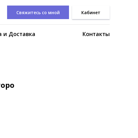
Свяжитесь со мной
Кабинет
 и Доставка
Контакты
торо