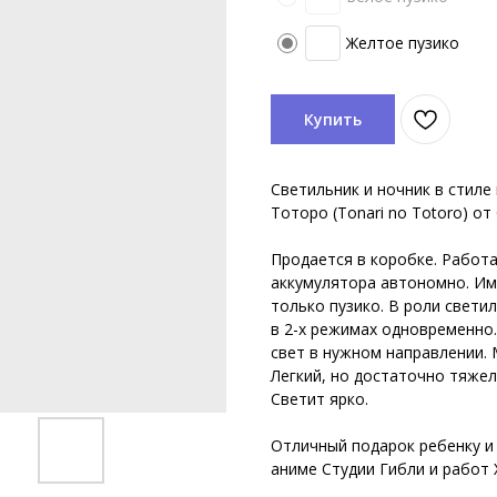
Желтое пузико
Купить
Светильник и ночник в стиле
Тоторо (Tonari no Totoro) от С
Продается в коробке. Работа
аккумулятора автономно. Им
только пузико. В роли свети
в 2-х режимах одновременно.
свет в нужном направлении. 
Легкий, но достаточно тяжел
Светит ярко.
Отличный подарок ребенку и
аниме Студии Гибли и работ 