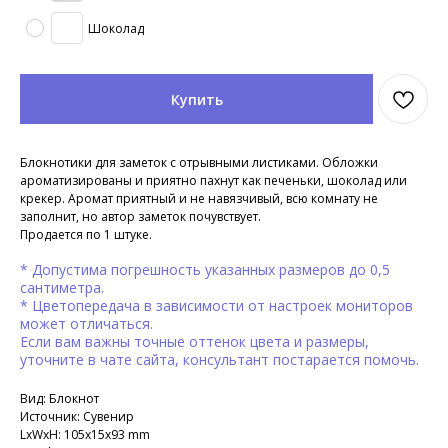
Шоколад
Купить
Блокнотики для заметок с отрывными листиками. Обложки
ароматизированы и приятно пахнут как печеньки, шоколад или
крекер. Аромат приятный и не навязчивый, всю комнату не
заполнит, но автор заметок почувствует.
Продается по 1 штуке.
* Допустима погрешность указанных размеров до 0,5
сантиметра.
* Цветопередача в зависимости от настроек мониторов
может отличаться.
Если вам важны точные оттенок цвета и размеры,
уточните в чате сайта, консультант постарается помочь.
Вид: Блокнот
Источник: Сувенир
LxWxH: 105x15x93 mm