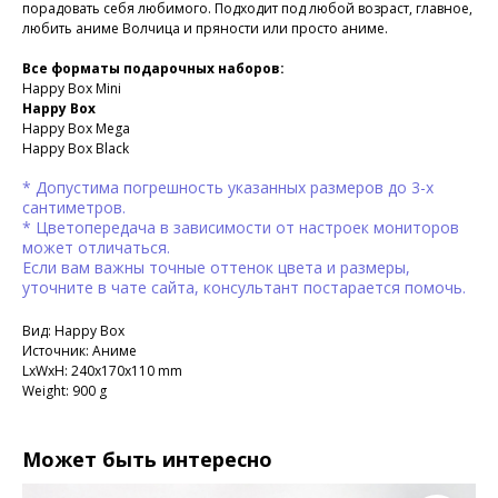
порадовать себя любимого. Подходит под любой возраст, главное,
любить аниме Волчица и пряности или просто аниме.
Все форматы подарочных наборов:
Happy Box Mini
Happy Box
Happy Box Mega
Happy Box Black
* Допустима погрешность указанных размеров до 3-х
сантиметров.
* Цветопередача в зависимости от настроек мониторов
может отличаться.
Если вам важны точные оттенок цвета и размеры,
уточните в чате сайта, консультант постарается помочь.
Вид: Happy Box
Источник: Аниме
LxWxH: 240x170x110 mm
Weight: 900 g
Может быть интересно