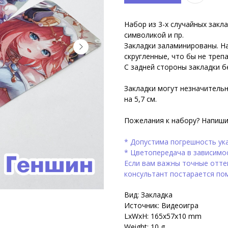
Набор из 3-х случайных закла
символикой и пр.
Закладки заламинированы. На
скругленные, что бы не треп
С задней стороны закладки 
Закладки могут незначительн
на 5,7 см.
Пожелания к набору? Напиши
* Допустима погрешность ука
* Цветопередача в зависимо
Если вам важны точные оттен
консультант постарается по
Вид: Закладка
Источник: Видеоигра
LxWxH: 165x57x10 mm
Weight: 10 g