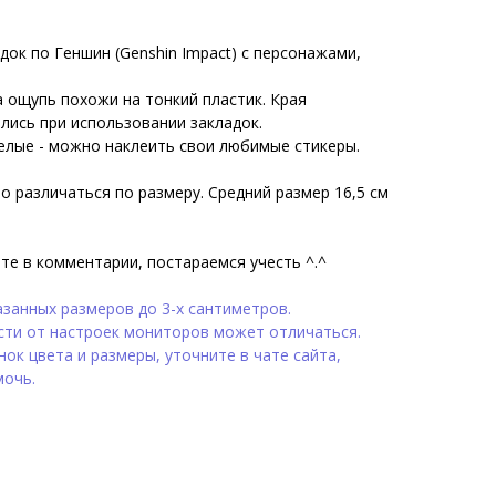
док по Геншин (Genshin Impact) с персонажами,
 ощупь похожи на тонкий пластик. Края
ались при использовании закладок.
белые - можно наклеить свои любимые стикеры.
о различаться по размеру. Средний размер 16,5 см
те в комментарии, постараемся учесть ^.^
занных размеров до 3-х сантиметров.
сти от настроек мониторов может отличаться.
ок цвета и размеры, уточните в чате сайта,
мочь.