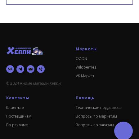
Маркеты
OZON
Wildberries
VK Маркет
© 2024 Аниме магазин Хеппи
Контакты
Помощь
Клиентам
Техническая поддержка
Поставщикам
Вопросы по маркетам
По рекламе
Вопросы по заказам