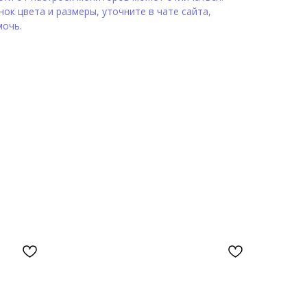
ок цвета и размеры, уточните в чате сайта,
мочь.