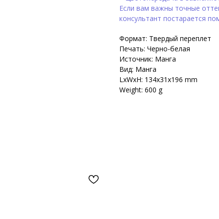
Если вам важны точные оттен
консультант постарается по
Формат: Твердый переплет
Печать: Черно-белая
Источник: Манга
Вид: Манга
LxWxH: 134x31x196 mm
Weight: 600 g