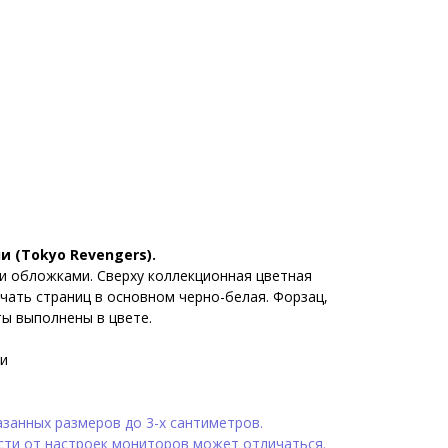
 (Tokyo Revengers).
и обложками. Сверху коллекционная цветная
чать страниц в основном черно-белая. Форзац,
ты выполнены в цвете.
и
занных размеров до 3-х сантиметров.
сти от настроек мониторов может отличаться.