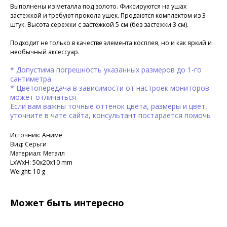
Выполнены из металла под золото. Фиксируются на ушах
застежкой и требуют прокола ушек. Продаются комплектом из 3
штук. Высота сережки с застежкой 5 см (без застежки 3 см).
Подходит не только в качестве элемента косплея, но и как яркий и
необычный аксессуар.
* Допустима погрешность указанных размеров до 1-го
сантиметра
* Цветопередача в зависимости от настроек мониторов
может отличаться
Если вам важны точные оттенок цвета, размеры и цвет,
уточните в чате сайта, консультант постарается помочь
Источник: Аниме
Вид: Серьги
Материал: Металл
LxWxH: 50x20x10 mm
Weight: 10 g
Может быть интересно