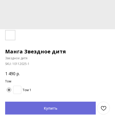
Манга Звездное дитя
Звездное дитя
SKU:
10112025-1
1 490
р.
Том
Том 1
Купить