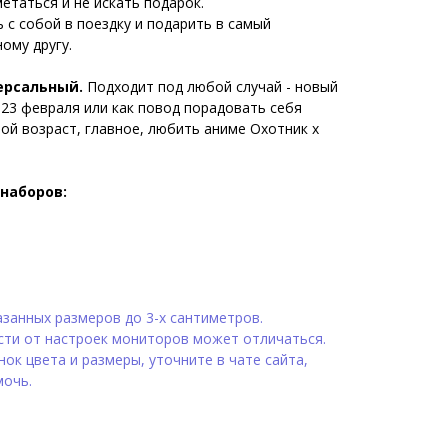
етаться и не искать подарок.
 с собой в поездку и подарить в самый
ому другу.
версальный.
Подходит под любой случай - новый
, 23 февраля или как повод порадовать себя
ой возраст, главное, любить аниме Охотник х
наборов:
занных размеров до 3-х сантиметров.
сти от настроек мониторов может отличаться.
ок цвета и размеры, уточните в чате сайта,
мочь.