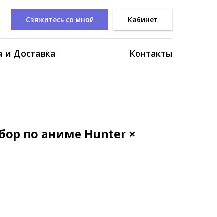
Свяжитесь со мной
Кабинет
 и Доставка
Контакты
ор по аниме Hunter ×