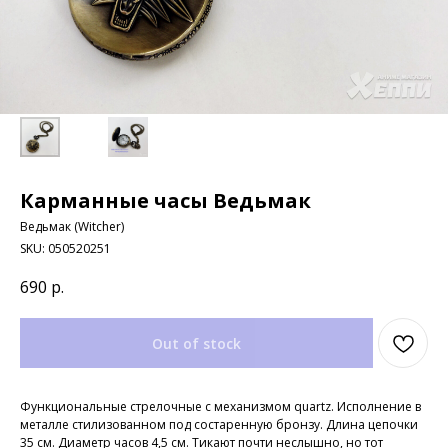
Карманные часы Ведьмак
Ведьмак (Witcher)
SKU:
050520251
690
р.
Out of stock
Функциональные стрелочные с механизмом quartz. Исполнение в
металле стилизованном под состаренную бронзу. Длина цепочки
35 см. Диаметр часов 4,5 см. Тикают почти неслышно, но тот