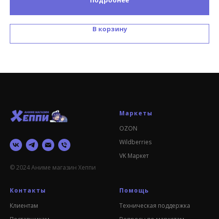
Подробнее
В корзину
Маркеты
OZON
Wildberries
VK Маркет
© 2024 Аниме магазин Хеппи
Контакты
Помощь
Клиентам
Техническая поддержка