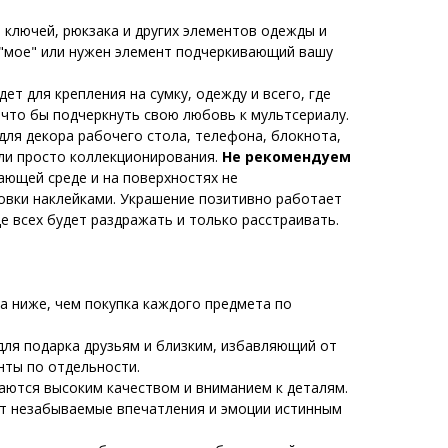
 ключей, рюкзака и других элементов одежды и
 "мое" или нужен элемент подчеркивающий вашу
ет для крепления на сумку, одежду и всего, где
 что бы подчеркнуть свою любовь к мультсериалу.
для декора рабочего стола, телефона, блокнота,
или просто коллекционирования.
Не рекомендуем
ающей среде и на поверхностях не
овки наклейками. Украшение позитивно работает
где всех будет раздражать и только расстраивать.
а ниже, чем покупка каждого предмета по
ля подарка друзьям и близким, избавляющий от
нты по отдельности.
аются высоким качеством и вниманием к деталям.
т незабываемые впечатления и эмоции истинным