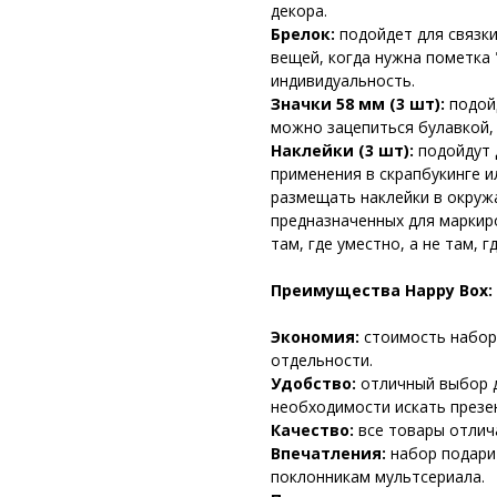
декора.
Брелок:
подойдет для связки
вещей, когда нужна пометка
индивидуальность.
Значки 58 мм (3 шт):
подойд
можно зацепиться булавкой,
Наклейки (3 шт):
подойдут 
применения в скрапбукинге 
размещать наклейки в окруж
предназначенных для маркир
там, где уместно, а не там, 
Преимущества Happy Box:
Экономия:
стоимость набор
отдельности.
Удобство:
отличный выбор д
необходимости искать презе
Качество:
все товары отлич
Впечатления:
набор подари
поклонникам мультсериала.