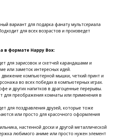
ный вариант для подарка фанату мультсериала
 Подходит для всех возрастов и произведет
а в формате Happy Box:
ет для зарисовок и скетчей карандашами и
ме или заметок интересных идей.
 движение компьютерной мышки, четкий принт и
сонажа во всех победах в компьютерных играх.
офе и других напитков в драгоценные перерывы.
т для преображения комнаты или применения в
ет для поздравления друзей, которые тоже
раются или просто для красочного оформления
ильника, настенной доски и другой металлической
держка любимого аниме или просто нужен элемент