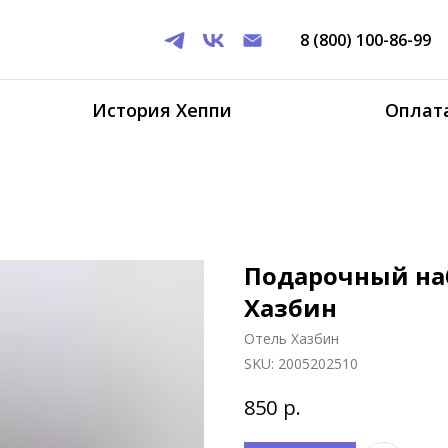
8 (800) 100-86-99
История Хеппи
Оплата
Подарочный на
Хазбин
Отель Хазбин
SKU:
2005202510
р.
850