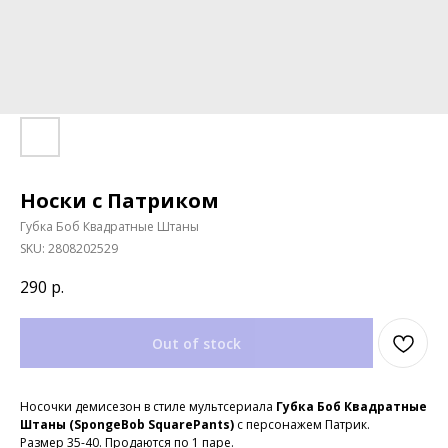
Носки с Патриком
Губка Боб Квадратные Штаны
SKU:
2808202529
290
р.
Out of stock
Носочки демисезон в стиле мультсериала
Губка Боб Квадратные
Штаны (SpongeBob SquarePants)
с персонажем Патрик.
Размер 35-40. Продаются по 1 паре.