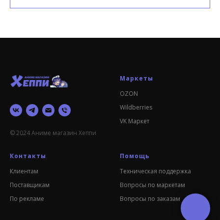
Маркеты
OZON
Wildberries
VK Маркет
© 2024 Аниме магазин Хеппи
Контакты
Помощь
Клиентам
Техническая поддержка
Поставщикам
Вопросы по маркетам
По рекламе
Вопросы по заказам