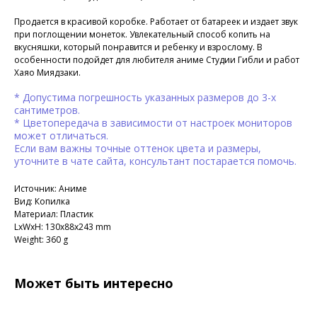
Продается в красивой коробке. Работает от батареек и издает звук
при поглощении монеток. Увлекательный способ копить на
вкусняшки, который понравится и ребенку и взрослому. В
особенности подойдет для любителя аниме Студии Гибли и работ
Хаяо Миядзаки.
* Допустима погрешность указанных размеров до 3-х
сантиметров.
* Цветопередача в зависимости от настроек мониторов
может отличаться.
Если вам важны точные оттенок цвета и размеры,
уточните в чате сайта, консультант постарается помочь.
Источник: Аниме
Вид: Копилка
Материал: Пластик
LxWxH: 130x88x243 mm
Weight: 360 g
Может быть интересно