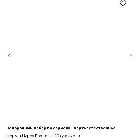
Подарочный набор по сериалу Сверхъестественное
Ги
Формат Happy Box: всего 19 сувениров
По