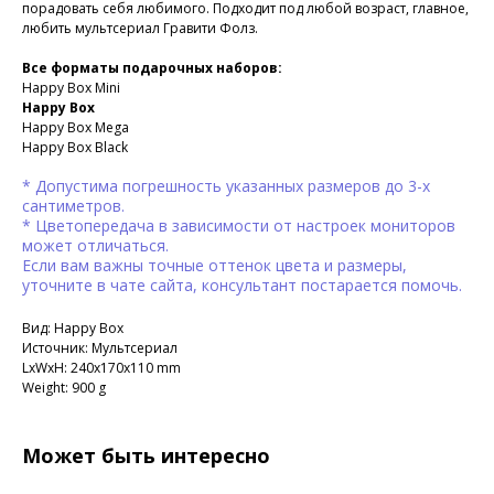
порадовать себя любимого. Подходит под любой возраст, главное,
любить мультсериал Гравити Фолз.
Все форматы подарочных наборов:
Happy Box Mini
Happy Box
Happy Box Mega
Happy Box Black
* Допустима погрешность указанных размеров до 3-х
сантиметров.
* Цветопередача в зависимости от настроек мониторов
может отличаться.
Если вам важны точные оттенок цвета и размеры,
уточните в чате сайта, консультант постарается помочь.
Вид: Happy Box
Источник: Мультсериал
LxWxH: 240x170x110 mm
Weight: 900 g
Может быть интересно