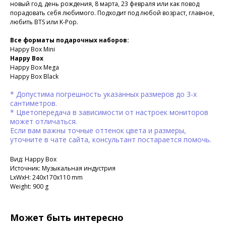
новый год, день рождения, 8 марта, 23 февраля или как повод
порадовать себя любимого. Подходит под любой возраст, главное,
любить BTS или K-Pop.
Все форматы подарочных наборов:
Happy Box Mini
Happy Box
Happy Box Mega
Happy Box Black
* Допустима погрешность указанных размеров до 3-х
сантиметров.
* Цветопередача в зависимости от настроек мониторов
может отличаться.
Если вам важны точные оттенок цвета и размеры,
уточните в чате сайта, консультант постарается помочь.
Вид: Happy Box
Источник: Музыкальная индустрия
LxWxH: 240x170x110 mm
Weight: 900 g
Может быть интересно