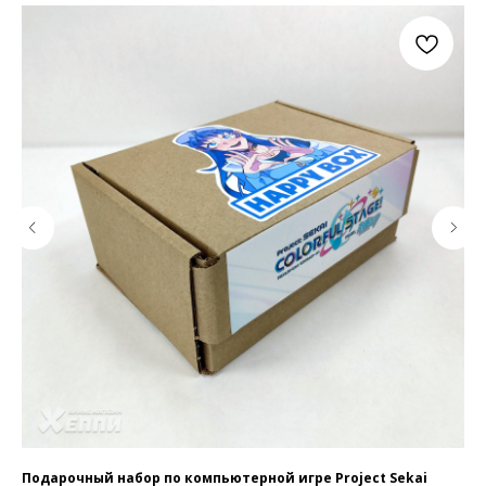
Подарочный набор по компьютерной игре Project Sekai
По