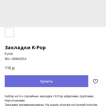
Закладки K-Pop
K-pop
SKU:
280820254
110
р.
Купить
Набор из 3-х случайных закладок с K-Pop айдолами, группами,
персонажами.
Закладки заламинированы. На ощупь похожи на тонкий пластик.