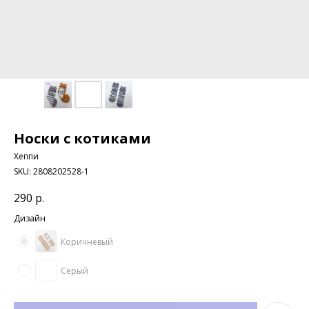
Носки с котиками
Хеппи
SKU:
2808202528-1
290
р.
Дизайн
Коричневый
Серый