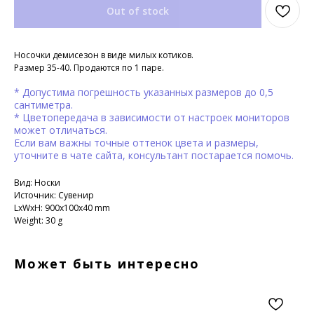
Out of stock
Носочки демисезон в виде милых котиков.
Размер 35-40. Продаются по 1 паре.
* Допустима погрешность указанных размеров до 0,5
сантиметра.
* Цветопередача в зависимости от настроек мониторов
может отличаться.
Если вам важны точные оттенок цвета и размеры,
уточните в чате сайта, консультант постарается помочь.
Вид: Носки
Источник: Сувенир
LxWxH: 900x100x40 mm
Weight: 30 g
Может быть интересно