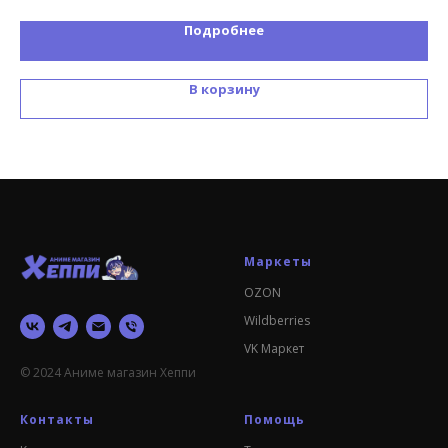
Подробнее
В корзину
Маркеты
OZON
Wildberries
VK Маркет
© 2024 Аниме магазин Хеппи
Контакты
Помощь