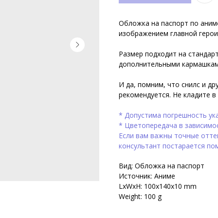
Обложка на паспорт по аним
изображением главной герои
Размер подходит на стандар
дополнительными кармашками
И да, помним, что снилс и д
рекомендуется. Не кладите в 
* Допустима погрешность ук
* Цветопередача в зависимо
Если вам важны точные оттен
консультант постарается по
Вид: Обложка на паспорт
Источник: Аниме
LxWxH: 100x140x10 mm
Weight: 100 g