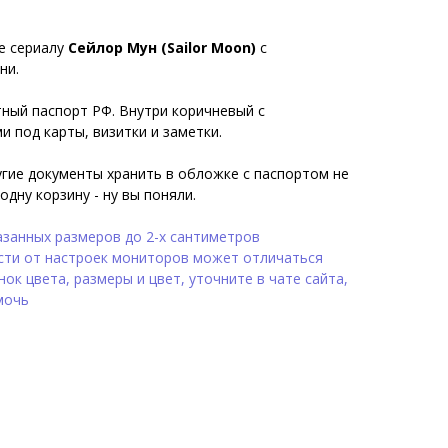
е сериалу
Сейлор Мун (Sailor Moon)
с
ни.
тный паспорт РФ. Внутри коричневый с
 под карты, визитки и заметки.
ругие документы хранить в обложке с паспортом не
одну корзину - ну вы поняли.
азанных размеров до 2-х сантиметров
сти от настроек мониторов может отличаться
ок цвета, размеры и цвет, уточните в чате сайта,
мочь