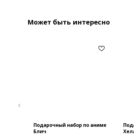
Может быть интересно
 аниме
Подарочный набор по аниме
Под
Блич
Хел