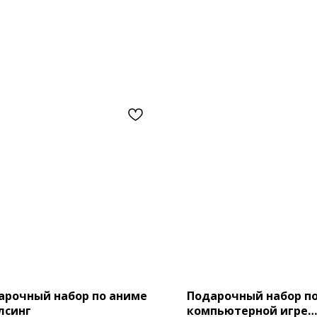
арочный набор по аниме
Подарочный набор п
лсинг
компьютерной игре