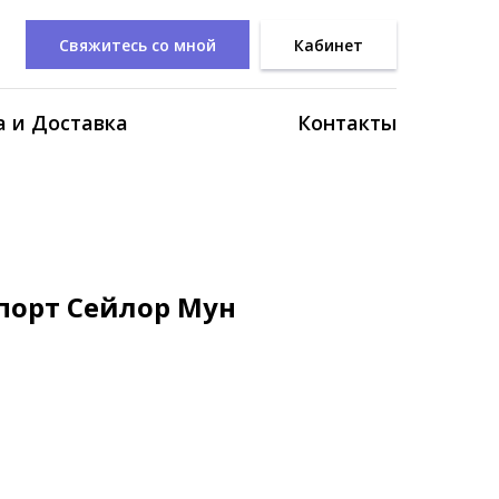
Свяжитесь со мной
Кабинет
 и Доставка
Контакты
порт Сейлор Мун