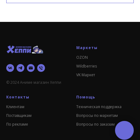
Маркеты
OZON
Wildberries
VK Маркет
© 2024 Аниме магазин Хеппи
Контакты
Помощь
Клиентам
Техническая поддержка
Поставщикам
Вопросы по маркетам
По рекламе
Вопросы по заказам