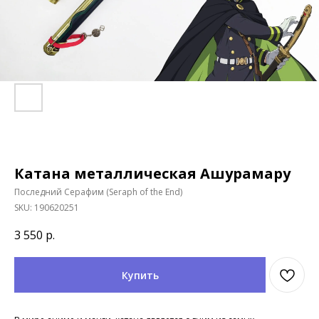
Катана металлическая Ашурамару
Последний Серафим (Seraph of the End)
SKU:
190620251
3 550
р.
Купить