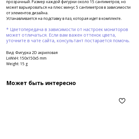
прозрачный. Размер каждой фигурки около 15 сантиметров, но
может варьироваться на плюс минус 5 сантиметров в зависимости
от элементов дизайна.
Устанавливается на подставку в паз, которая идет в комплекте.
* Цветопередача в зависимости от настроек мониторов
может отличаться. Если вам важен оттенок цвета,
уточните в чате сайта, консультант постарается помочь.
Вид: Фигурка 2D акриловая
LxWxH: 150x150x5 mm
Weight: 15 g
Может быть интересно