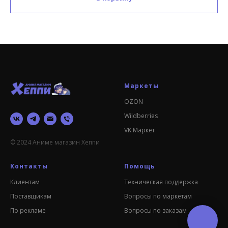
Маркеты
OZON
Wildberries
VK Маркет
© 2024 Аниме магазин Хеппи
Контакты
Помощь
Клиентам
Техническая поддержка
Поставщикам
Вопросы по маркетам
По рекламе
Вопросы по заказам