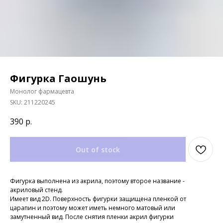
Фигурка Гаошунь
Монолог фармацевта
SKU:
211220245
390
р.
Out of stock
Фигурка выполнена из акрила, поэтому второе название -
акриловый стенд.
Имеет вид 2D. Поверхность фигурки защищена пленкой от
царапин и поэтому может иметь немного матовый или
замутненный вид. После снятия пленки акрил фигурки