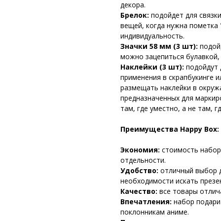
декора.
Брелок:
подойдет для связки
вещей, когда нужна пометка
индивидуальность.
Значки 58 мм (3 шт):
подойд
можно зацепиться булавкой,
Наклейки (3 шт):
подойдут 
применения в скрапбукинге 
размещать наклейки в окруж
предназначенных для маркир
там, где уместно, а не там, 
Преимущества Happy Box:
Экономия:
стоимость набор
отдельности.
Удобство:
отличный выбор д
необходимости искать презе
Качество:
все товары отлич
Впечатления:
набор подари
поклонникам аниме.