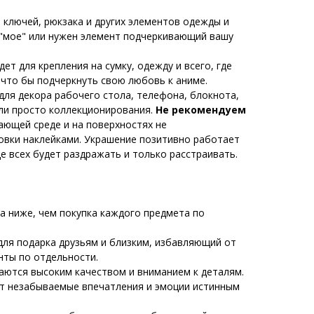
 ключей, рюкзака и других элементов одежды и
 "мое" или нужен элемент подчеркивающий вашу
ет для крепления на сумку, одежду и всего, где
 что бы подчеркнуть свою любовь к аниме.
для декора рабочего стола, телефона, блокнота,
или просто коллекционирования.
Не рекомендуем
ающей среде и на поверхностях не
овки наклейками. Украшение позитивно работает
где всех будет раздражать и только расстраивать.
а ниже, чем покупка каждого предмета по
ля подарка друзьям и близким, избавляющий от
нты по отдельности.
аются высоким качеством и вниманием к деталям.
т незабываемые впечатления и эмоции истинным