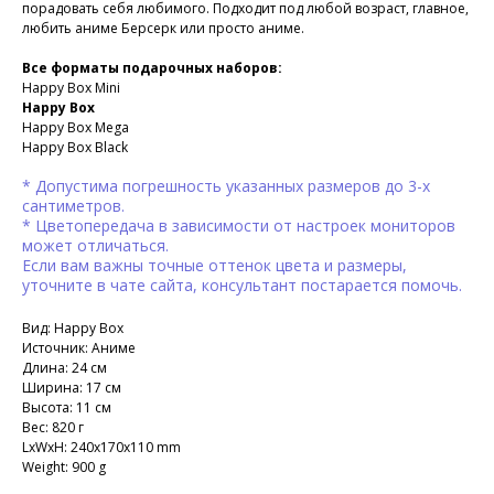
порадовать себя любимого. Подходит под любой возраст, главное,
любить аниме Берсерк или просто аниме.
Все форматы подарочных наборов:
Happy Box Mini
Happy Box
Happy Box Mega
Happy Box Black
* Допустима погрешность указанных размеров до 3-х
сантиметров.
* Цветопередача в зависимости от настроек мониторов
может отличаться.
Если вам важны точные оттенок цвета и размеры,
уточните в чате сайта, консультант постарается помочь.
Вид: Happy Box
Источник: Аниме
Длина: 24 см
Ширина: 17 см
Высота: 11 см
Вес: 820 г
LxWxH: 240x170x110 mm
Weight: 900 g