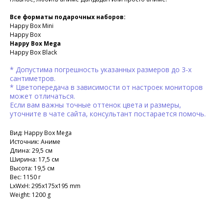
Все форматы подарочных наборов:
Happy Box Mini
Happy Box
Happy Box Mega
Happy Box Black
* Допустима погрешность указанных размеров до 3-х
сантиметров.
* Цветопередача в зависимости от настроек мониторов
может отличаться.
Если вам важны точные оттенок цвета и размеры,
уточните в чате сайта, консультант постарается помочь.
Вид: Happy Box Mega
Источник: Аниме
Длина: 29,5 см
Ширина: 17,5 см
Высота: 19,5 см
Вес: 1150 г
LxWxH: 295x175x195 mm
Weight: 1200 g