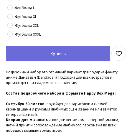
Футболка L
Футболка XL
Футболка XXL
Футболка XXXL
Купить
Подарочный набор это отличный вариант для подарка фанату
аниме Дандадан (Dandadan)! Подходит для всех возрастов и
произведет неизгладимое впечатление.
Состав подарочного набора в формате Happy Box Mega:
Скетчбук 50 листов:
подойдет для зарисовок и скетчей
карандашами и ручками любимых сцен из аниме или заметок
интересных идей.
Коврик для мышки:
мягкое движение компьютерной мышки,
четкий принт и сопровождение любимого персонажа во всех
победах в компьютерных играх.