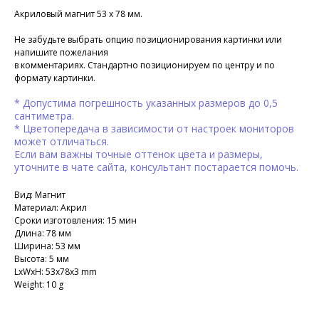
Акриловый магнит 53 х 78 мм.
Не забудьте выбрать опцию позиционирования картинки или
напишите пожелания
в комментариях. Стандартно позиционируем по центру и по
формату картинки.
* Допустима погрешность указанных размеров до 0,5
сантиметра.
* Цветопередача в зависимости от настроек мониторов
может отличаться.
Если вам важны точные оттенок цвета и размеры,
уточните в чате сайта, консультант постарается помочь.
Вид: Магнит
Материал: Акрил
Сроки изготовления: 15 мин
Длина: 78 мм
Ширина: 53 мм
Высота: 5 мм
LxWxH: 53x78x3 mm
Weight: 10 g