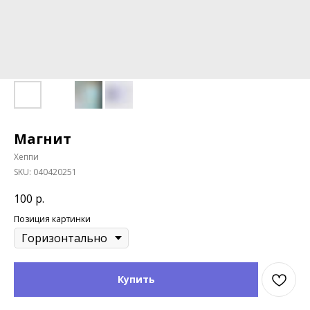
Магнит
Хеппи
SKU:
040420251
100
р.
Позиция картинки
Купить