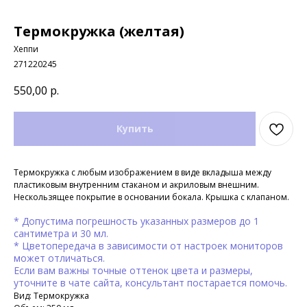
Термокружка (желтая)
Хеппи
271220245
550,00
р.
Купить
Термокружка с любым изображением в виде вкладыша между
пластиковым внутренним стаканом и акриловым внешним.
Нескользящее покрытие в основании бокала. Крышка с клапаном.
* Допустима погрешность указанных размеров до 1
сантиметра и 30 мл.
* Цветопередача в зависимости от настроек мониторов
может отличаться.
Если вам важны точные оттенок цвета и размеры,
уточните в чате сайта, консультант постарается помочь.
Вид: Термокружка