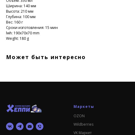
Объем: 350 мл
Ширина: 140 мм
Высота: 210 мм
Глубина: 100 мм
Вес: 160 г
Сроки изготовления: 15 мин
lwh: 190x70x70 mm
Weight: 180 g
Может быть интересно
Маркеты
OZON
Wildberries
VK Маркет