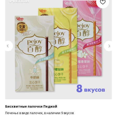
Бисквитные палочки Педжой
Па
Печенье в виде палочек, в наличии 9 вкусов
Паз