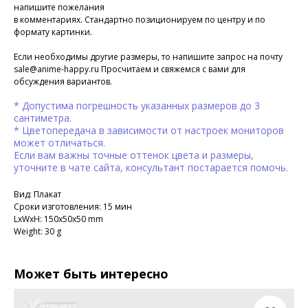
напишите пожелания
в комментариях. Стандартно позиционируем по центру и по
формату картинки.
Если необходимы другие размеры, то напишите запрос на почту
sale@anime-happy.ru Просчитаем и свяжемся с вами для
обсуждения вариантов.
* Допустима погрешность указанных размеров до 3
сантиметра.
* Цветопередача в зависимости от настроек мониторов
может отличаться.
Если вам важны точные оттенок цвета и размеры,
уточните в чате сайта, консультант постарается помочь.
Вид: Плакат
Сроки изготовления: 15 мин
LxWxH: 150x50x50 mm
Weight: 30 g
Может быть интересно