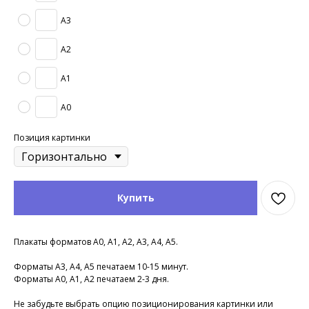
A3
A2
A1
A0
Позиция картинки
Купить
Плакаты форматов А0, А1, А2, А3, А4, А5.
Форматы А3, А4, А5 печатаем 10-15 минут.
Форматы А0, А1, А2 печатаем 2-3 дня.
Не забудьте выбрать опцию позиционирования картинки или