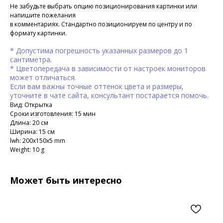
Не забудьте выбрать опцию позиционирования картинки или
напишите пожелания
в комментариях. Стандартно позиционируем по центру и по
формату картинки.
* Допустима погрешность указанных размеров до 1
сантиметра.
* Цветопередача в зависимости от настроек мониторов
может отличаться.
Если вам важны точные оттенок цвета и размеры,
уточните в чате сайта, консультант постарается помочь.
Вид: Открытка
Сроки изготовления: 15 мин
Длина: 20 см
Ширина: 15 см
lwh: 200x150x5 mm
Weight: 10 g
Может быть интересно