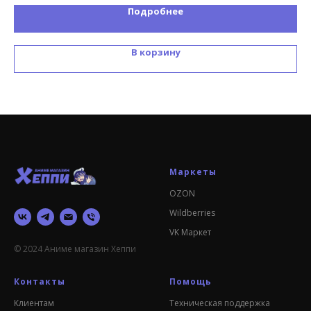
Подробнее
В корзину
Маркеты
OZON
Wildberries
VK Маркет
© 2024 Аниме магазин Хеппи
Контакты
Помощь
Клиентам
Техническая поддержка