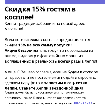
Скидка 15% гостям в
косплее!
Хеппи традиции забрали и на новый адрес
магазина!
Всем посетителям в косплее предоставляется
скидка
15% на всю сумму покупки!
Акция бессрочная
, потому что персонажам из
аниме, видеоигр и фэнтезийных франшиз
воплащенных в реальность всегда рады в Хеппи!
А еще! С Вашего согласия, если не будем в ступоре
от красоты и не постесняемся подойти спросить,
сделаем пару фото и
запостим в соц. сетях
Хеппи. Станете Хеппи звездочкой дня!
Акция может быть приостановлена по техническим
причинам. Всякое бывает. Если такое произойдет, то
обязательно сообщим отдельно в соц. сетях:
ВКонтакте
и