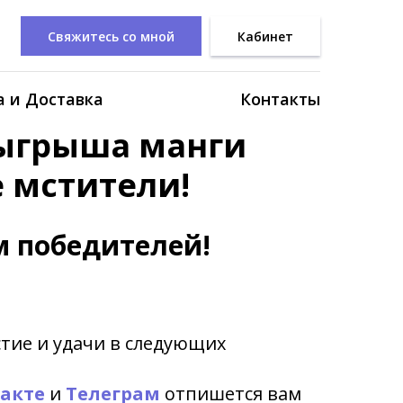
Свяжитесь со мной
Кабинет
 и Доставка
Контакты
зыгрыша манги
 мстители!
 победителей!
стие и удачи в следующих
акте
и
Телеграм
отпишется вам