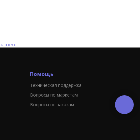
 БОНУС
Помощь
Техническая поддержка
Вопросы по маркетам
Вопросы по заказам