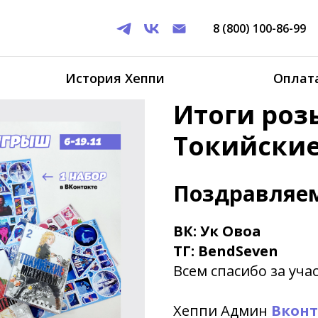
8 (800) 100-86-99
История Хеппи
Оплата
Итоги ро
Токийские
Поздравляем
ВК: Ук Овоа
ТГ: BendSeven
Всем спасибо за уча
Хеппи Админ
Вконт