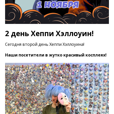
2 день Хеппи Хэллоуин!
Сегодня второй день Хеппи Хэллоуина!
Наши посетители в жутко красивый косплеях!