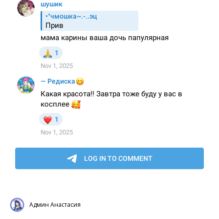
Админ Анастасия