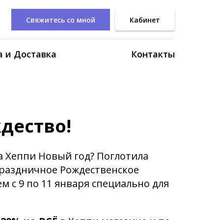
Свяжитесь со мной
Кабинет
 и Доставка
Контакты
дество!
а Хеппи Новый год? Поглотила
Праздничное Рождественское
м с 9 по 11 января специально для