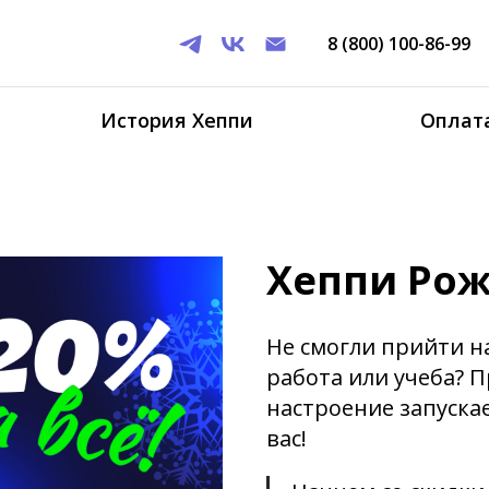
8 (800) 100-86-99
История Хеппи
Оплата
Хеппи Рож
Не смогли прийти н
работа или учеба? 
настроение запускае
вас!