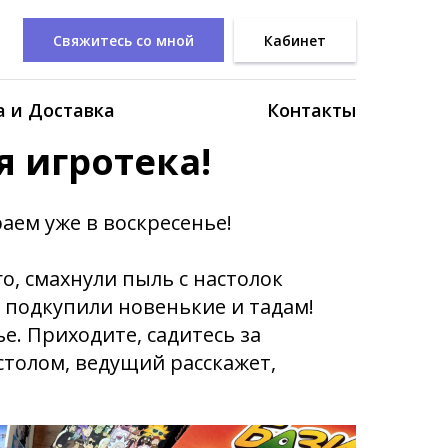
Свяжитесь со мной
Кабинет
 и Доставка
Контакты
я игротека!
раем уже в воскресенье!
о, смахнули пыль с настолок
подкупили новенькие и тадам!
е. Приходите, садитесь за
столом, ведущий расскажет,