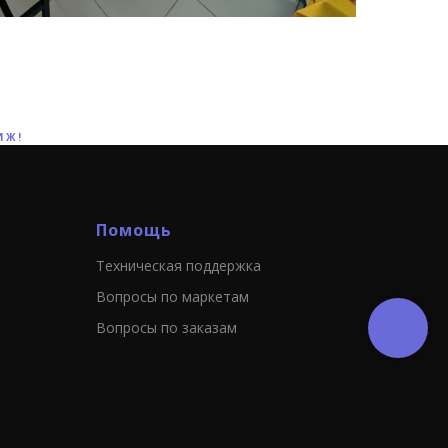
ИЖ!
Помощь
Техническая поддержка
Вопросы по маркетам
Вопросы по заказам