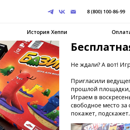
8 (800) 100-86-99
История Хеппи
Оплата
Бесплатна
Не ждали? А вот! Иг
Пригласили ведущег
прошлой площадки, 
Играем в воскресень
свободное место за 
покажет, подскажет.