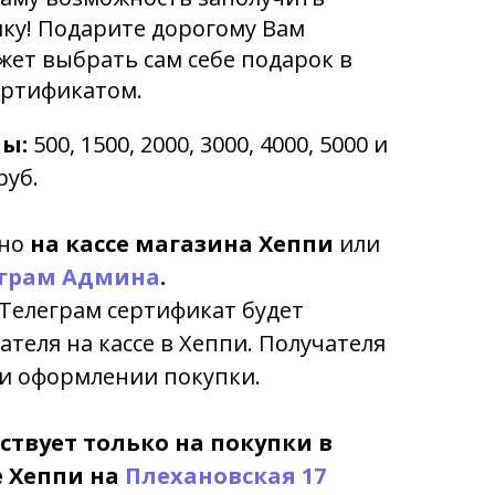
ку! Подарите дорогому Вам
жет выбрать сам себе подарок в
ертификатом.
мы:
500, 1500, 2000, 3000, 4000, 5000 и
руб.
но
на кассе магазина Хеппи
или
грам Админа
.
Телеграм сертификат будет
теля на кассе в Хеппи. Получателя
и оформлении покупки.
твует только на покупки в
 Хеппи на
Плехановская 17