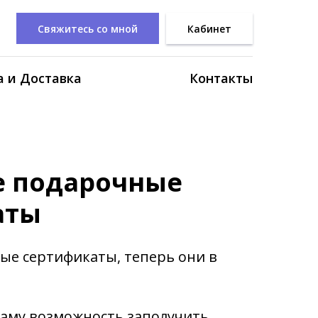
Свяжитесь со мной
Кабинет
 и Доставка
Контакты
е подарочные
аты
е сертификаты, теперь они в
 саму возможность заполучить