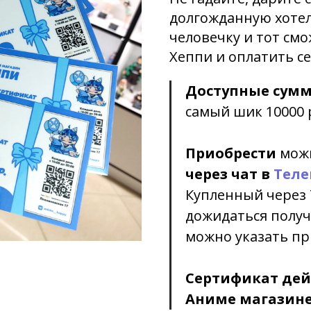
долгожданную хотел
человечку и тот смо
Хеппи и оплатить с
Доступные сум
самый шик 10000 
Приобрести
мож
через чат в
Теле
Купленный через 
дожидаться получа
можно указать пр
Сертификат дейс
Аниме магазине