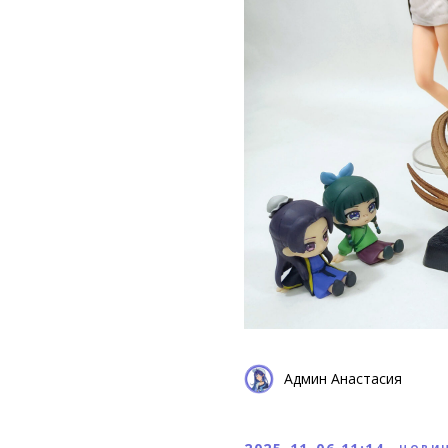
Админ Анастасия