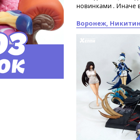
новинками . Иначе в
Воронеж, Никитинс