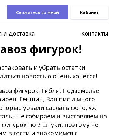
Свяжитесь со мной
Кабинет
 и Доставка
Контакты
авоз фигурок!
аспаковать и убрать остатки
литься новостью очень хочется!
воз фигурок. Гибли, Подземелье
рирен, Геншин, Ван пис и много
оторые урвали сделать фото, уж
тальные собираем и выставляем на
 фигурок по 2 штуки, поэтому не
м в гости и знакомимся с