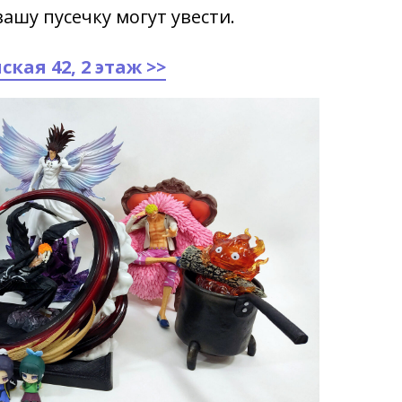
ашу пусечку могут увести.
кая 42, 2 этаж >>