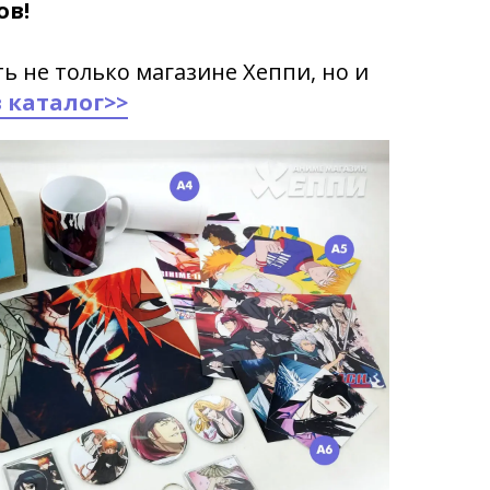
ов!
ь не только магазине Хеппи, но и
 каталог>>