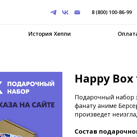
8 (800) 100-86-99
История Хеппи
Оплата
Happy Box 
Подарочный набор э
фанату аниме Берсер
произведет неизгла
Состав подарочно