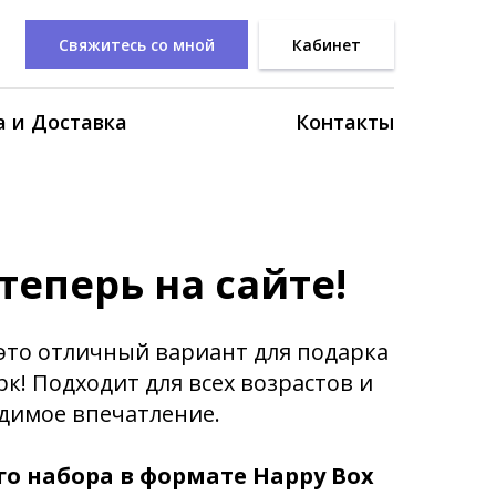
Свяжитесь со мной
Кабинет
 и Доставка
Контакты
теперь на сайте!
то отличный вариант для подарка
к! Подходит для всех возрастов и
димое впечатление.
го набора в формате Happy Box