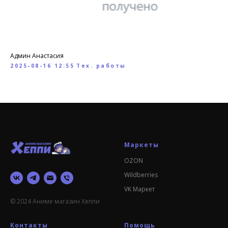
Админ Анастасия
2025-08-16 12:55
Тех. работы
Маркеты
OZON
Wildberries
VK Маркет
© 2024 Аниме магазин Хеппи
Контакты
Помощь