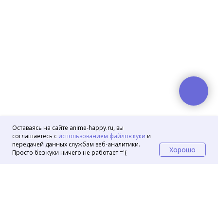
Оставаясь на сайте anime-happy.ru, вы
соглашаетесь с
использованием файлов куки
и
передачей данных службам веб-аналитики.
Хорошо
Просто без куки ничего не работает ='(